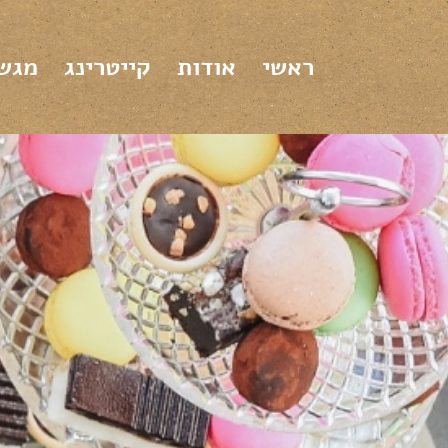
ראשי
אודות
קייטרינג
מגשי