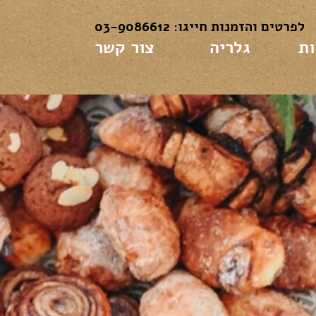
לפרטים והזמנות חייגו: 03-9086612
ות
גלריה
צור קשר