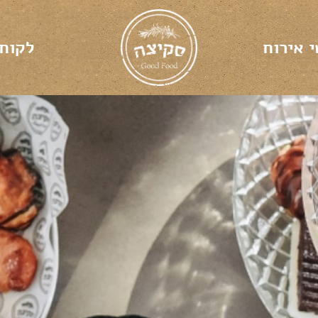
 אירוח
לקוח