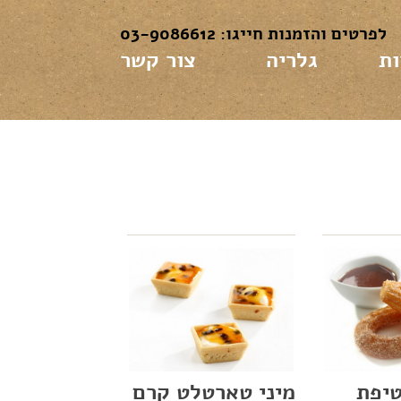
לפרטים והזמנות חייגו: 03-9086612
ות
גלריה
צור קשר
טיפת
מיני טארטלט קרם