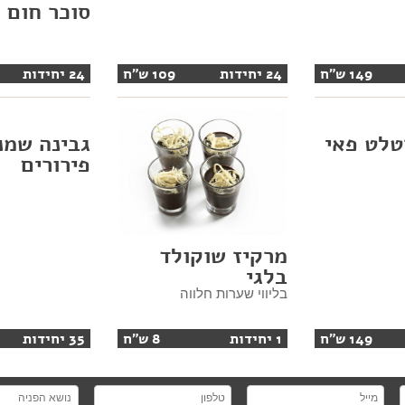
סוכר חום ו
149 ש"ח
24 יחידות
109 ש"ח
24 יחידות
טלט פאי
גבינה שמנ
פירורים
מרקיז שוקולד
בלגי
בליווי שערות חלווה
149 ש"ח
1 יחידות
8 ש"ח
35 יחידות