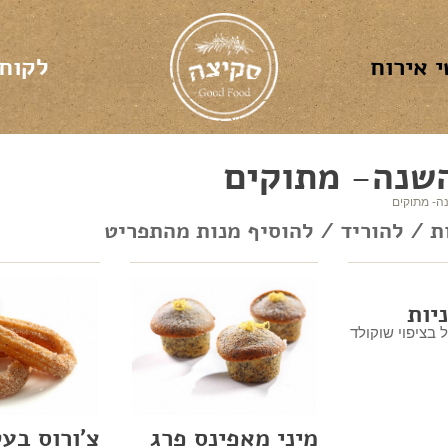
 אירוח
לקוח
שנה- מתוקים
ה- מתוקים
ת / להוריד / להוסיף מנות מהתפריט
יות
ל בציפוי שוקולד
מיני מאפינס פרג
צ'ורוס בע