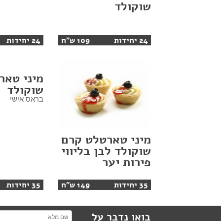
שוקולד
24 יחידות
109 ש"ח
24 יחידות
מיני טאר
שוקולד
בראס אישי
מיני טארטלט קרם
שוקולד לבן בליווי
פירות יער
35 יחידות
149 ש"ח
35 יחידות
בואו נדבר על